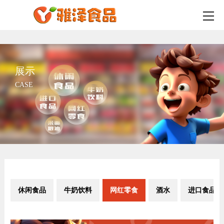
展示
CASE
休闲食品
牛奶饮料
网红零食
酒水
进口食品