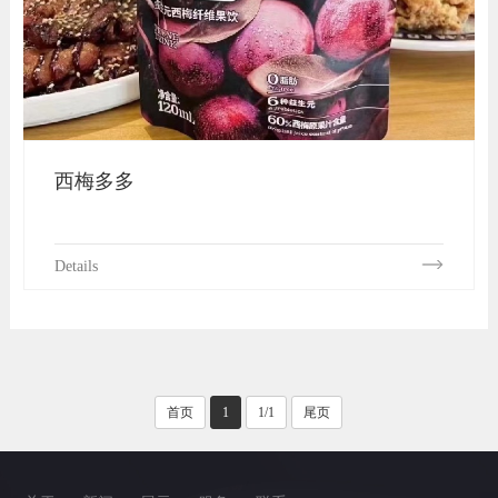
西梅多多
Details
首页
1
1/1
尾页