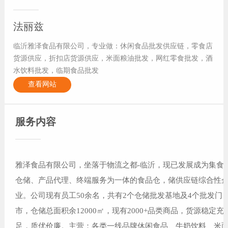
法丽兹
临沂雅泽食品有限公司，专业做：休闲食品批发供应链，零食店
货源供应，折扣店货源供应，米面粮油批发，网红零食批发，酒
水饮料批发，临期食品批发
查看网站
服务内容
雅泽食品有限公司，坐落于物流之都-临沂，现已发展成为集食
仓储、产品代理、终端服务为一体的食品仓，储供应链综合性
业。公司现有员工50余名，共有2个仓储批发基地及4个批发门
市，仓储总面积余12000㎡，现有2000+品类商品，货源稳定充
足，质优价廉。主营：各类一线品牌休闲食品、牛奶饮料、米